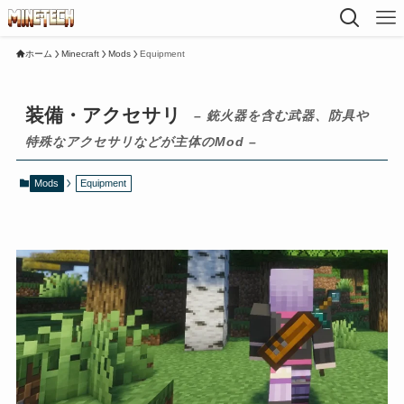
ホーム
Minecraft
Mods
Equipment
装備・アクセサリ
– 銃火器を含む武器、防具や
特殊なアクセサリなどが主体のMod –
Mods
Equipment