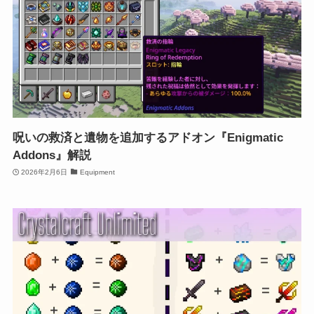
呪いの救済と遺物を追加するアドオン『Enigmatic
Addons』解説
2026年2月6日
Equipment