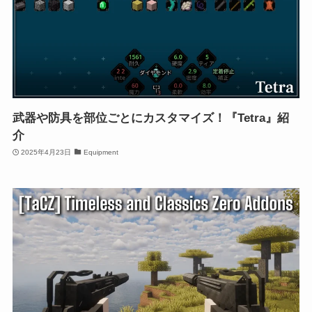
武器や防具を部位ごとにカスタマイズ！『Tetra』紹
介
2025年4月23日
Equipment