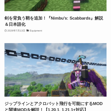
剣を背負う鞘を追加！『Nimbu’s: Scabbards』解説
＆日本語化
2026年7月13日
Equipment
ジップラインとアクロバット飛行を可能にするMOD
と関連MODを解説！【1.20.1, 1.21.1+対応】