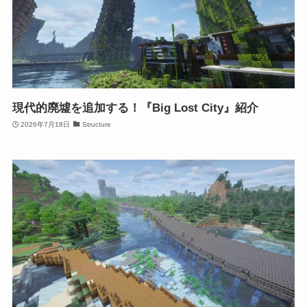
現代的廃墟を追加する！『Big Lost City』紹介
2026年7月18日
Structure