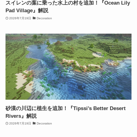
スイレンの葉に乗った水上の村を追加！『Ocean Lily
Pad Village』解説
2026年7月19日
Decoration
砂漠の川辺に植生を追加！『Tipssi’s Better Desert
Rivers』解説
2026年7月19日
Decoration