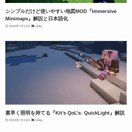
シンプルだけど使いやすい地図MOD『Immersive
Minimaps』解説と日本語化
2026年7月13日
Utility
素早く照明を持てる『Kit’s QoL’s: QuickLight』解説
2026年7月13日
Utility