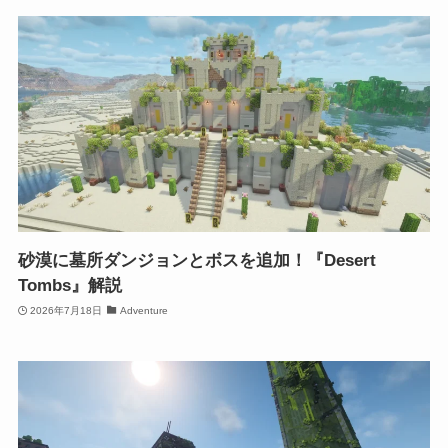
砂漠に墓所ダンジョンとボスを追加！『Desert
Tombs』解説
2026年7月18日
Adventure