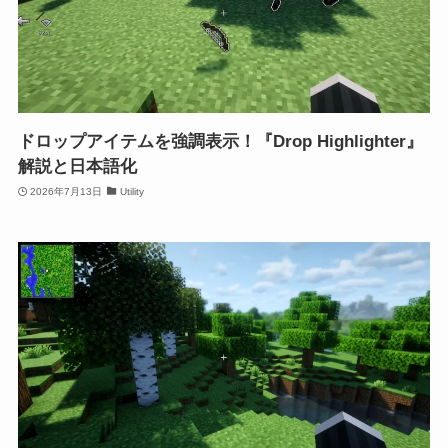
ドロップアイテムを強調表示！『Drop Highlighter』
解説と日本語化
2026年7月13日
Utility