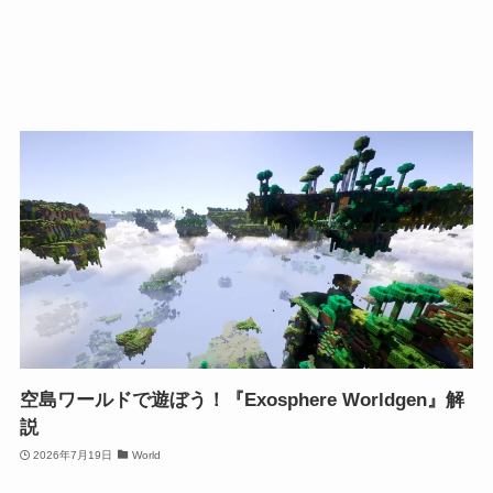
空島ワールドで遊ぼう！『Exosphere Worldgen』解
説
2026年7月19日
World