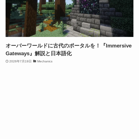
オーバーワールドに古代のポータルを！『Immersive
Gateways』解説と日本語化
2026年7月19日
Mechanics