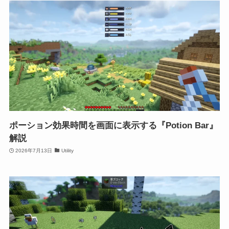
ポーション効果時間を画面に表示する『Potion Bar』
解説
2026年7月13日
Utility