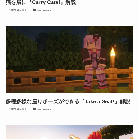
猫を肩に『Carry Cats!』解説
2026年7月13日
Immersive
多種多様な座りポーズができる『Take a Seat!』解説
2026年7月13日
Immersive