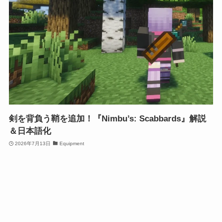
剣を背負う鞘を追加！『Nimbu’s: Scabbards』解説
＆日本語化
2026年7月13日
Equipment