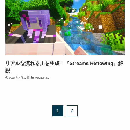
リアルな流れる川を生成！『Streams Reflowing』解
説
2026年7月12日
Mechanics
1
2