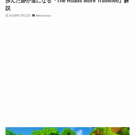
歩んだ跡が道になる『The Roads More Travelled』解
説
2026年7月12日
Mechanics