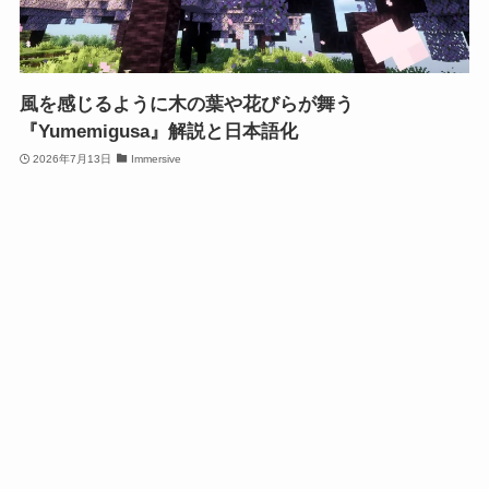
風を感じるように木の葉や花びらが舞う
『Yumemigusa』解説と日本語化
2026年7月13日
Immersive