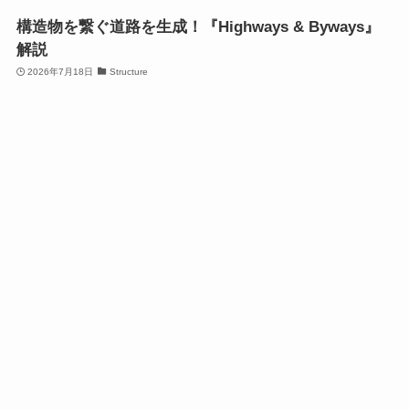
構造物を繋ぐ道路を生成！『Highways & Byways』
解説
2026年7月18日
Structure