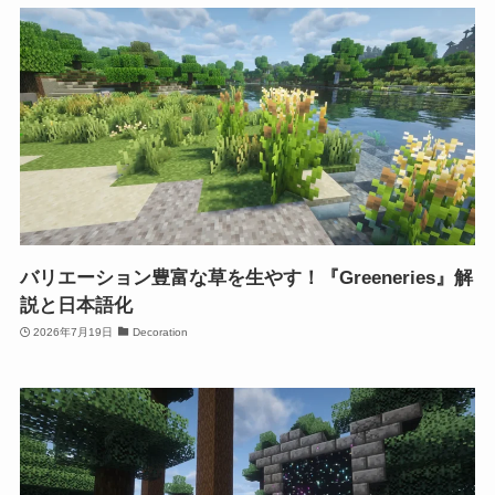
バリエーション豊富な草を生やす！『Greeneries』解
説と日本語化
2026年7月19日
Decoration