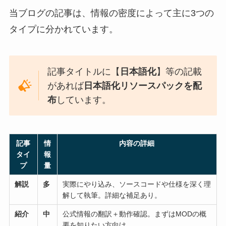
当ブログの記事は、情報の密度によって主に3つの
タイプに分かれています。
記事タイトルに【
日本語化
】等の記載
があれば
日本語化リソースパックを配
布
しています。
記事
情
内容の詳細
タイ
報
プ
量
解説
多
実際にやり込み、ソースコードや仕様を深く理
解して執筆。詳細な補足あり。
紹介
中
公式情報の翻訳＋動作確認。まずはMODの概
要を知りたい方向け。