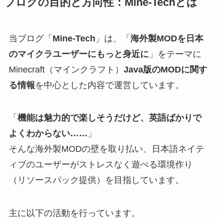
ブログの目的と方向性：Mine-Techとは
当ブログ「
Mine-Tech
」は、「
海外製MODを日本
のマイクラユーザーにもっと身近に
」をテーマに
Minecraft（マインクラフト）
Java版のMODに関す
る情報
を中心とした内容で運営しています。
「
機能は魅力的で楽しそうだけど、英語ばかりで
よくわからない……
」
そんな海外製MODの壁を取り払い、日本語ネイテ
ィブのユーザーがストレスなく遊べる環境作り
（リソースパック提供）を目指しています。
主に以下の活動を行っています。