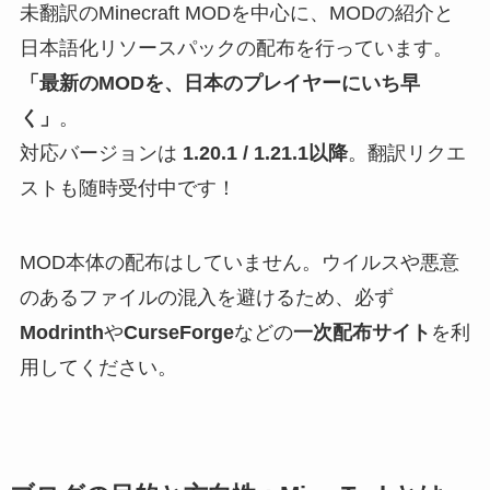
未翻訳のMinecraft MODを中心に、MODの紹介と
日本語化リソースパックの配布を行っています。
「最新のMODを、日本のプレイヤーにいち早
く」
。
対応バージョンは
1.20.1 / 1.21.1以降
。翻訳リクエ
ストも随時受付中です！
MOD本体の配布はしていません。ウイルスや悪意
のあるファイルの混入を避けるため、必ず
Modrinth
や
CurseForge
などの
一次配布サイト
を利
用してください。