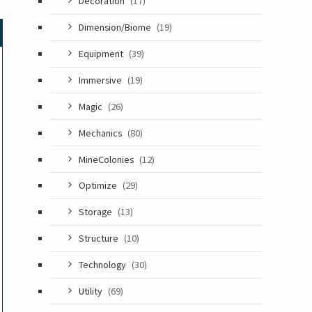
Decoration
(17)
Dimension/Biome
(19)
Equipment
(39)
Immersive
(19)
Magic
(26)
Mechanics
(80)
MineColonies
(12)
Optimize
(29)
Storage
(13)
Structure
(10)
Technology
(30)
Utility
(69)