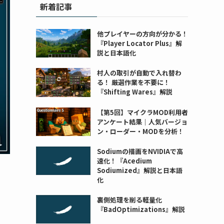
新着記事
他プレイヤーの方向が分かる！
『Player Locator Plus』解
説と日本語化
村人の取引が自動で入れ替わ
る！ 厳選作業を不要に！
『Shifting Wares』解説
【第5回】マイクラMOD利用者
アンケート結果｜人気バージョ
ン・ローダー・MODを分析！
Sodiumの描画をNVIDIAで高
速化！『Acedium
Sodiumized』解説と日本語
化
裏側処理を削る軽量化
『BadOptimizations』解説