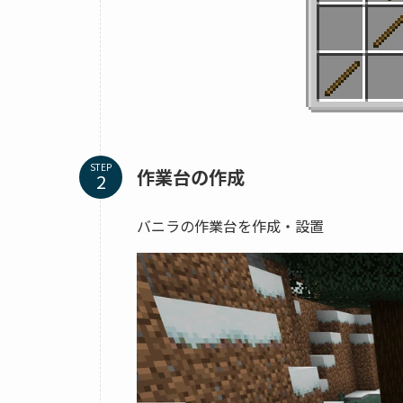
STEP
作業台の作成
バニラの作業台を作成・設置