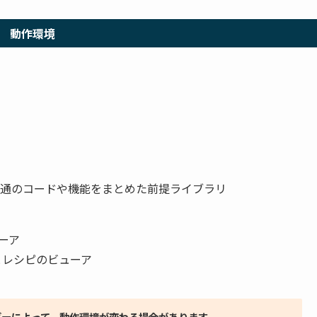
動作環境
、共通のコードや機能をまとめた前提ライブラリ
ーア
とレシピのビューア
ダーによって、動作環境が変わる場合があります。