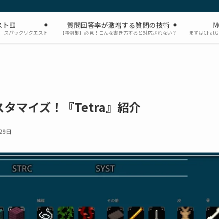
ト🟨
質問回答率が激増する質問の技術
M
ソースパックリクエスト
【事例集】必見！こんな書き方すると対応されない？
まずはChat
タマイズ！『Tetra』紹介
29日