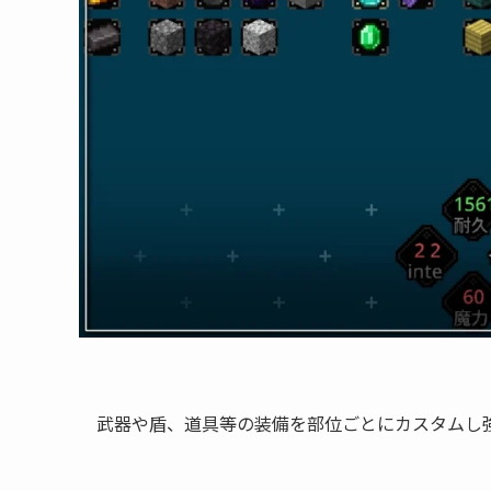
武器や盾、道具等の装備を部位ごとにカスタムし