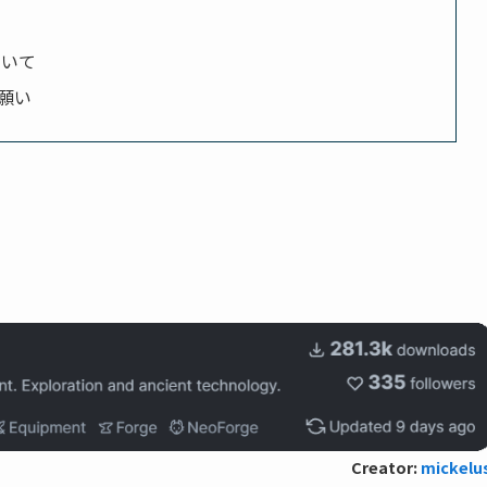
ついて
願い
Creator:
mickelu