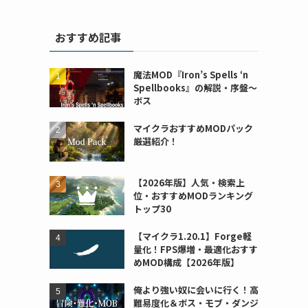
おすすめ記事
魔法MOD『Iron’s Spells ‘n
Spellbooks』の解説・序盤～
ボス
マイクラおすすめMODパック
厳選紹介！
【2026年版】人気・検索上
位・おすすめMODランキング
トップ30
【マイクラ1.20.1】Forge軽
量化！FPS爆増・最適化おすす
めMOD構成【2026年版】
俺より強い奴に会いに行く！高
難易度化＆ボス・モブ・ダンジ