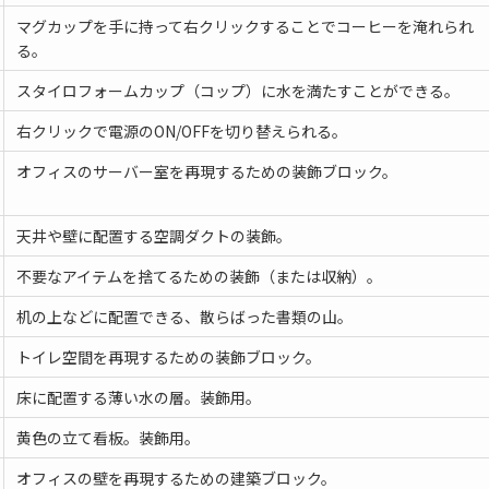
マグカップを手に持って右クリックすることでコーヒーを淹れられ
る。
スタイロフォームカップ（コップ）に水を満たすことができる。
右クリックで電源のON/OFFを切り替えられる。
オフィスのサーバー室を再現するための装飾ブロック。
天井や壁に配置する空調ダクトの装飾。
不要なアイテムを捨てるための装飾（または収納）。
机の上などに配置できる、散らばった書類の山。
トイレ空間を再現するための装飾ブロック。
床に配置する薄い水の層。装飾用。
黄色の立て看板。装飾用。
オフィスの壁を再現するための建築ブロック。