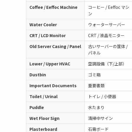
Coffee / Eeffoc Machine
コーヒー / Eeffoc マシ
ン
Water Cooler
ウォーターサーバー
CRT / LCD Monitor
CRT / 液晶モニター
Old Server Casing / Panel
古いサーバーの筐体 /
パネル
Lower / Upper HVAC
空調設備（下/上部）
Dustbin
ゴミ箱
Important Documents
重要書類
Toilet / Urinal
トイレ / 小便器
Puddle
水たまり
Wet Floor Sign
清掃中サイン
Plasterboard
石膏ボード