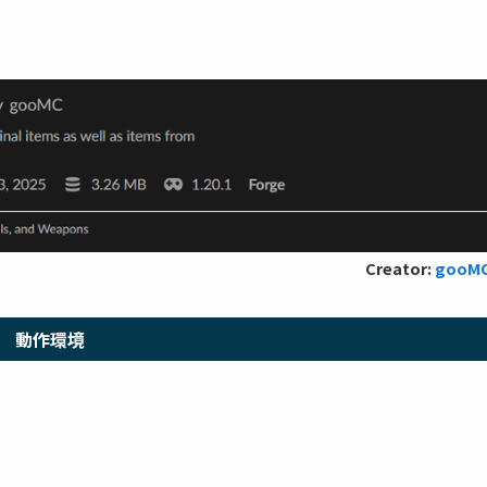
Creator:
gooM
動作環境