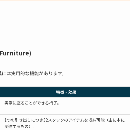
rniture)
具には実用的な機能があります。
特徴・効果
実際に座ることができる椅子。
1つの引き出しにつき32スタックのアイテムを収納可能（主に本に
関連するもの）。