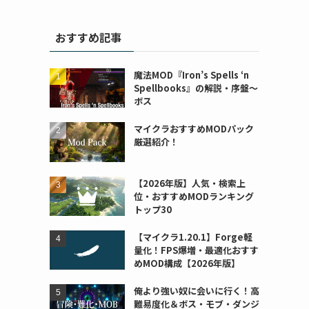
おすすめ記事
魔法MOD『Iron’s Spells ‘n
Spellbooks』の解説・序盤～
ボス
マイクラおすすめMODパック
厳選紹介！
【2026年版】人気・検索上
位・おすすめMODランキング
トップ30
【マイクラ1.20.1】Forge軽
量化！FPS爆増・最適化おすす
めMOD構成【2026年版】
俺より強い奴に会いに行く！高
難易度化＆ボス・モブ・ダンジ