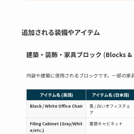
追加される装備やアイテム
建築・装飾・家具ブロック (Blocks & Fu
内装や建築に使用されるブロックです。一部の家
アイテム名 (英語)
アイテム名 (日本語)
Black / White Office Chair
黒 / 白いオフィスチェ
ア
Filing Cabinet (Gray/Whit
書類キャビネット
e/etc.)