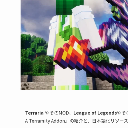
Terraria
やそのMOD、
League of Legends
やそ
A Terramity Addon』の紹介と、日本語化