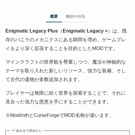
概要
機能や特長
Enigmatic Legacy Plus
（
Enigmatic Legacy +
）は、既
存のバニラのメカニクスにある隙間を埋め、ゲームプレ
イをより深く拡張することを目的としたMODです。
マインクラフトの世界観を尊重しつつ、魔法や神秘的な
テーマを取り入れた新しいリソース、強力な装備、そし
て古代の遺物が多数追加されます。
プレイヤーは無限に続く世界を探索することで、それに
見合った強力な恩恵を手にすることができます。
※ModrinthとCurseForgeでMOD名称が違います。
あわせて読みたい