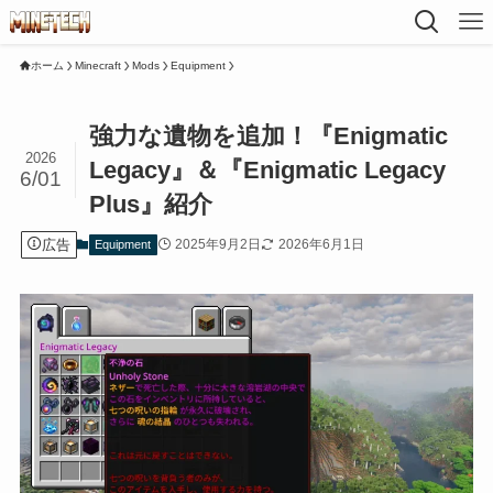
ホーム
Minecraft
Mods
Equipment
強力な遺物を追加！『Enigmatic
2026
Legacy』＆『Enigmatic Legacy
6/01
Plus』紹介
広告
2025年9月2日
2026年6月1日
Equipment