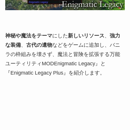
神秘や魔法をテーマ
にした
新しいリソース
、
強力
な装備
、
古代の遺物
などをゲームに追加し、バニ
ラの枠組みを壊さず、魔法と冒険を拡張する万能
ユーティリティMODEnigmatic Legacy』と
『Enigmatic Legacy Plus』を紹介します。