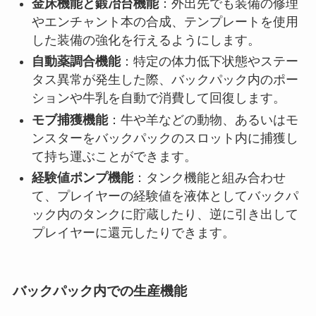
金床機能と鍛冶台機能
：外出先でも装備の修理
やエンチャント本の合成、テンプレートを使用
した装備の強化を行えるようにします。
自動薬調合機能
：特定の体力低下状態やステー
タス異常が発生した際、バックパック内のポー
ションや牛乳を自動で消費して回復します。
モブ捕獲機能
：牛や羊などの動物、あるいはモ
ンスターをバックパックのスロット内に捕獲し
て持ち運ぶことができます。
経験値ポンプ機能
：タンク機能と組み合わせ
て、プレイヤーの経験値を液体としてバックパ
ック内のタンクに貯蔵したり、逆に引き出して
プレイヤーに還元したりできます。
バックパック内での生産機能