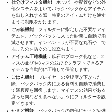
仕分けフィルタ機能
：ホッパーや配管などの外
部システムを用いてバックパックからアイテム
を出し入れする際、特定のアイテムだけを通す
ように制限をかけます。
ごみ箱機能
：フィルターに指定した不要なアイ
テムを、バックパックに入った瞬間に自動で消
滅させます。インベントリが不要な丸石や土で
埋まるのを防ぐのに役立ちます。
アイテム圧縮機能
：鉱石のブロック化など、2
マスの並びや3マスの並びでクラフトできるア
イテムを自動的に圧縮して保管します。
ごはん機能
：プレイヤーの空腹度が下がった
際、バックパック内にある食料を自動で消費し
て満腹度を回復します。マイナスの効果がある
腐った肉などを食べないようにフィルターを設
定できます。
かまど機能
：バックパックの内部にかまどや燻