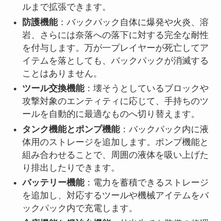
ルまで拡張できます。
防護機能
：バックパック自体に爆発や火炎、溶
岩、さらには奈落への落下に対する完全な耐性
を付与します。万が一プレイヤーが死亡してア
イテムを落としても、バックパックが消滅する
ことはありません。
ツール交換機能
：壊そうとしているブロックや
攻撃対象のエンティティに応じて、手持ちのツ
ールを自動的に最適なものへ切り替えます。
タンク機能とポンプ機能
：バックパック内に液
体用のストレージを追加します。ポンプ機能と
組み合わせることで、周囲の液体を吸い上げた
り排出したりできます。
バッテリー機能
：電力を蓄積できるストレージ
を追加し、対応するツールや機械アイテムをバ
ックパック内で充電します。