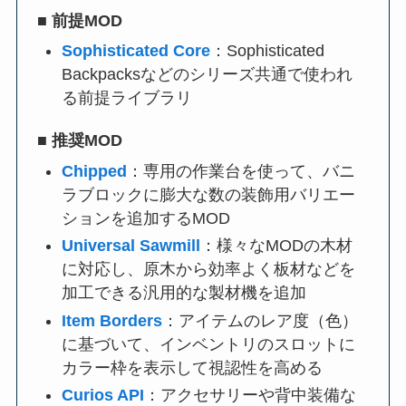
■
前提MOD
Sophisticated Core
：Sophisticated
Backpacksなどのシリーズ共通で使われ
る前提ライブラリ
■
推奨MOD
Chipped
：専用の作業台を使って、バニ
ラブロックに膨大な数の装飾用バリエー
ションを追加するMOD
Universal Sawmill
：様々なMODの木材
に対応し、原木から効率よく板材などを
加工できる汎用的な製材機を追加
Item Borders
：アイテムのレア度（色）
に基づいて、インベントリのスロットに
カラー枠を表示して視認性を高める
Curios API
：アクセサリーや背中装備な