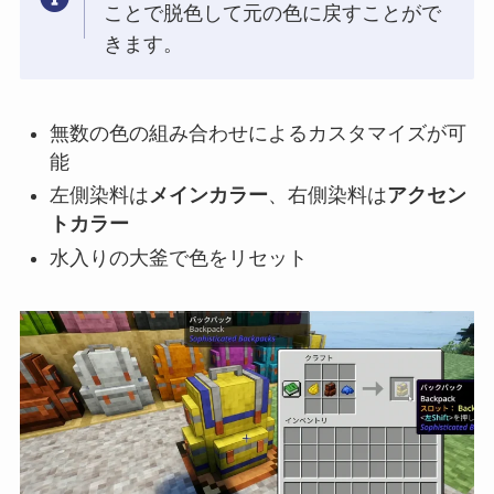
ことで脱色して元の色に戻すことがで
きます。
無数の色の組み合わせによるカスタマイズが可
能
左側染料は
メインカラー
、右側染料は
アクセン
トカラー
水入りの大釜で色をリセット