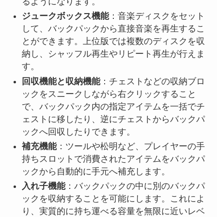
るようになります。
ジュークボックス機能
：音楽ディスクをセット
して、バックパックから直接音楽を再生するこ
とができます。上位版では複数のディスクを収
納し、シャッフル再生やリピート再生が行えま
す。
回収機能と収納機能
：チェストなどの収納ブロ
ックをスニークしながら右クリックすること
で、バックパック内の指定アイテムを一括でチ
ェストに移したり、逆にチェストからバックパ
ックへ回収したりできます。
補充機能
：ツールや松明など、プレイヤーの手
持ちスロットで消費されたアイテムをバックパ
ックから自動的に手元へ補充します。
入れ子機能
：バックパックの中に別のバックパ
ックを収納することを可能にします。これによ
り、実質的に持ち運べる容量を無限に近いレベ