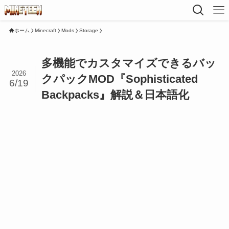
ホーム
Minecraft
Mods
Storage
多機能でカスタマイズできるバッ
2026
クパックMOD『Sophisticated
6/19
Backpacks』解説＆日本語化