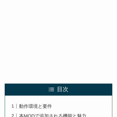
目次
動作環境と要件
本MODで追加される機能と魅力