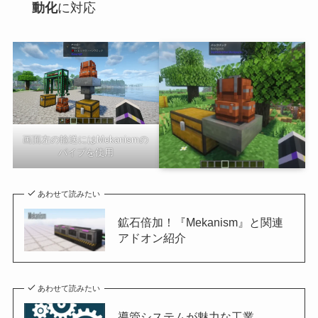
動化
に対応
画面左の輸送にはMekanismの
パイプを使用
あわせて読みたい
鉱石倍加！『Mekanism』と関連
アドオン紹介
あわせて読みたい
導管システムが魅力な工業