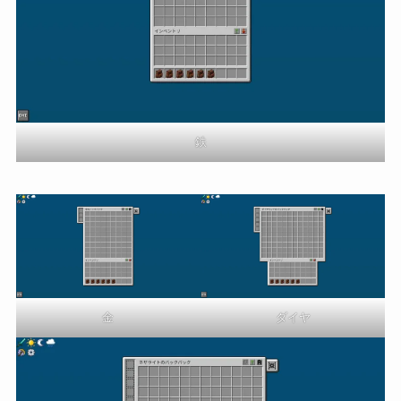
鉄
金
ダイヤ