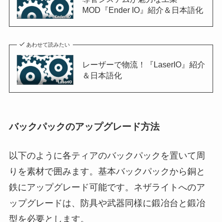
MOD『Ender IO』紹介＆日本語化
あわせて読みたい
レーザーで物流！『LaserIO』紹介
＆日本語化
バックパックのアップグレード方法
以下のように各ティアのバックパックを置いて周
りを素材で囲みます。基本バックパックから銅と
鉄にアップグレード可能です。ネザライトへのア
ップグレードは、防具や武器同様に鍛冶台と鍛冶
型を必要とします。