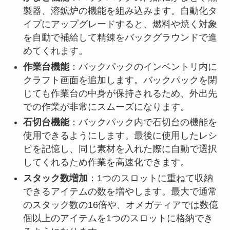
製器、溶鉱炉の機能を組み込みます。自動化タ
イプにアップグレードすると、燃料や焼く対象
を自動で補給して精錬をバックグラウンドで進
めてくれます。
作業台機能
：バックパックのインベントリ内に
クラフト画面を追加します。バックパックを閉
じても作業台の中身が保持されるため、外出先
での作業が非常にスムーズになります。
石切台機能
：バックパック内で石切台の機能を
使用できるようにします。最後に使用したレシ
ピを記憶し、同じ素材を入れた際に自動で選択
してくれるため作業を高速化できます。
スタック数増加
：1つのスロットに重ねて収納
できるアイテムの数を増やします。最大で通常
のスタック数の16倍や、オメガティアでは数億
個以上のアイテムを1つのスロットに格納でき