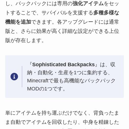
し、バックパックには専用の
強化アイテム
をセッ
トすることで、サバイバルを支援する
多種多様な
機能を追加
できます。各アップグレードには通常
版と、さらに効果が高く詳細な設定ができる上位
版が存在します。
『
Sophisticated Backpacks
』は、収
納・自動化・生産を1つに集約する、
Minecraftで最も高機能なバックパック
MODの1つです。
単にアイテムを持ち運ぶだけでなく、背負ったま
ま自動でアイテムを回収したり、中身を精錬した