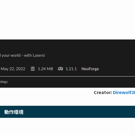
Creator:
Direwolf2
動作環境