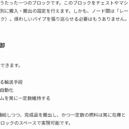
というたった一つのブロックです。このブロックをチェストやマシ
個別に搬入・搬出の設定を行えます。しかも、ノード間は「レー
ック）。煩わしいパイプを張り巡らせる必要はもうありません
御
トできます。
る輸送手段
自動化
ムを常に一定数維持する
補給しつつ、完成品を搬出し、かつ一定数の燃料は常に在庫と
ブロックのスペースで実現可能です。