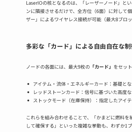
LaserIOの核となるのは、「レーザーノード」
ンに隣接させるだけで、全方位（6面）に対して
ザー」によるワイヤレス接続が可能（最大8ブロ
多彩な「カード」による自由自在な制
ノードの各面には、最大9枚の
「カード」
をセッ
アイテム・流体・エネルギーカード：基礎とな
レッドストーンカード：信号に基づいた高度な
ストックモード（在庫保持）：指定したアイテ
これらを組み合わせることで、「かまどに燃料を
して確保する」といった複雑な挙動も、わずか1