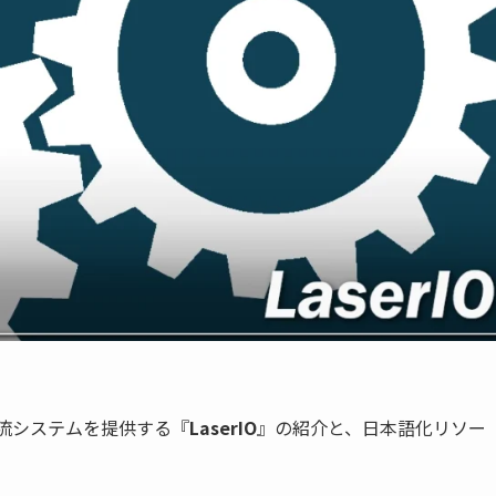
流システムを提供する『
LaserIO
』の紹介と、日本語化リソー