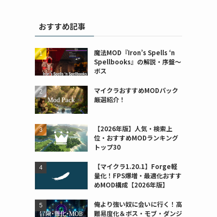
おすすめ記事
魔法MOD『Iron’s Spells ‘n
Spellbooks』の解説・序盤～
ボス
マイクラおすすめMODパック
厳選紹介！
【2026年版】人気・検索上
位・おすすめMODランキング
トップ30
【マイクラ1.20.1】Forge軽
量化！FPS爆増・最適化おすす
めMOD構成【2026年版】
俺より強い奴に会いに行く！高
難易度化＆ボス・モブ・ダンジ