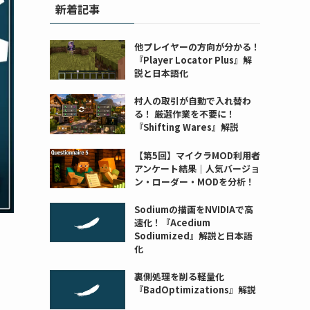
新着記事
他プレイヤーの方向が分かる！
『Player Locator Plus』解
説と日本語化
村人の取引が自動で入れ替わ
る！ 厳選作業を不要に！
『Shifting Wares』解説
【第5回】マイクラMOD利用者
アンケート結果｜人気バージョ
ン・ローダー・MODを分析！
Sodiumの描画をNVIDIAで高
速化！『Acedium
Sodiumized』解説と日本語
化
裏側処理を削る軽量化
『BadOptimizations』解説