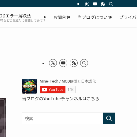
ODエラー解決法
お問合せ
当ブログについて
プライバ
GPTなどの生成AIに質問してみて？
当ブログのYouTubeチャンネルはこちら