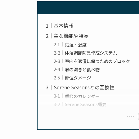
基本情報
主な機能や特長
気温・温度
体温調節防具作成システム
室内を適温に保つためのブロック
喉の渇きと食べ物
部位ダメージ
Serene Seasonsとの互換性
季節のカレンダー
Serene Seasons概要