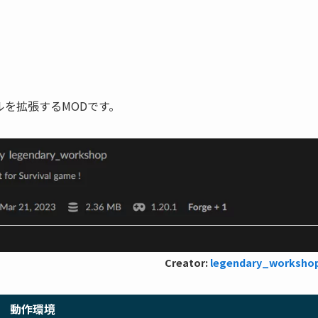
を拡張するMODです。
Creator:
legendary_worksho
動作環境