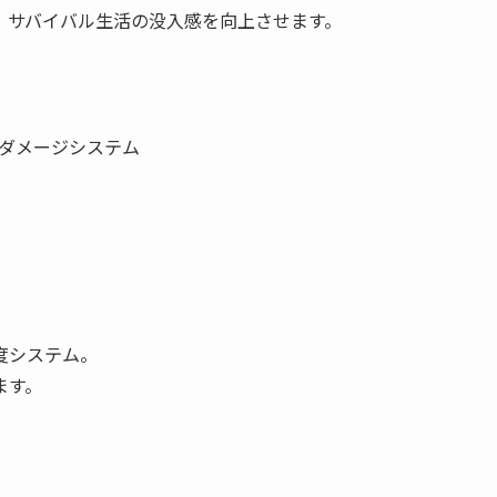
、サバイバル生活の没入感を向上させます。
ダメージシステム
度システム。
ます。