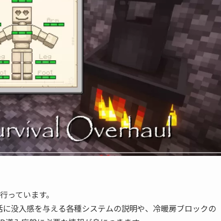
行っています。
活に没入感を与える各種システムの説明や、冷暖房ブロックの