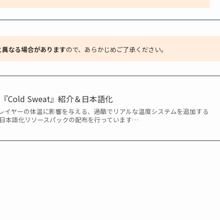
と異なる場合があります
ので、あらかじめご了承ください。
Cold Sweat』紹介＆日本語化
レイヤーの体温に影響を与える、過酷でリアルな温度システムを追加する
介と、日本語化リソースパックの配布を行っています…