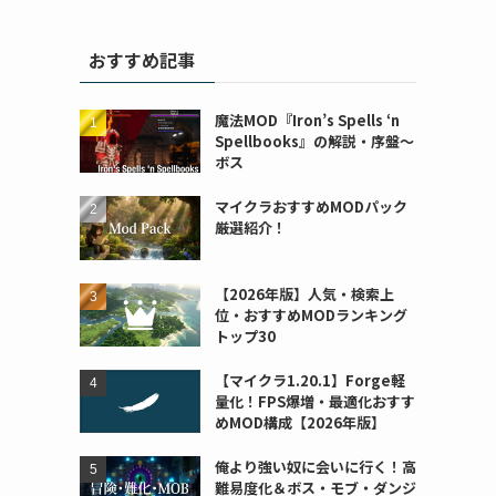
おすすめ記事
魔法MOD『Iron’s Spells ‘n
Spellbooks』の解説・序盤～
ボス
マイクラおすすめMODパック
厳選紹介！
【2026年版】人気・検索上
位・おすすめMODランキング
トップ30
【マイクラ1.20.1】Forge軽
量化！FPS爆増・最適化おすす
めMOD構成【2026年版】
俺より強い奴に会いに行く！高
難易度化＆ボス・モブ・ダンジ