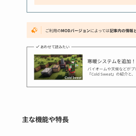
ご利用の
MODバージョン
によっては
記事内の情報
あわせて読みたい
寒暖システムを追加！『
バイオームや天候などがプ
『Cold Sweat』の紹
主な機能や特長