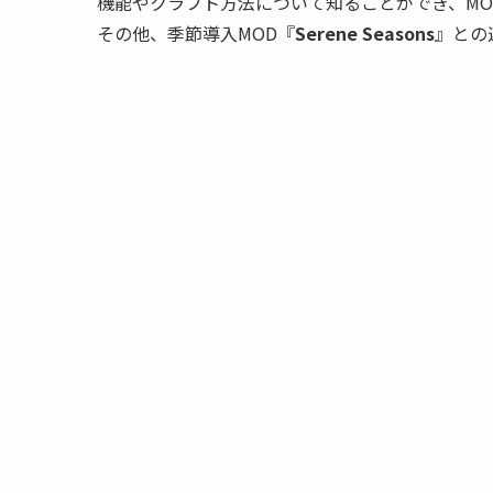
機能やクラフト方法について知ることができ、MO
その他、季節導入MOD『
Serene Seasons
』との