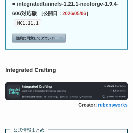
■ integratedtunnels-1.21.1-neoforge-1.9.4-
606対応版
［公開日：
2026/05/06
］
MC1.21.1
規約に同意してダウンロード
Integrated Crafting
Creator:
rubensworks
公式情報まとめ