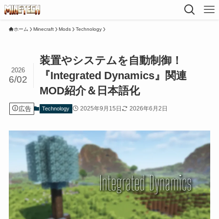
ホーム
Minecraft
Mods
Technology
装置やシステムを自動制御！
2026
『Integrated Dynamics』関連
6/02
MOD紹介＆日本語化
広告
2025年9月15日
2026年6月2日
Technology