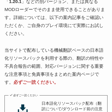
「
1.20.1
」などの別バージョン、または異なる
MODローダーでそのまま使用できることがありま
す。詳細については、以下の案内記事をご確認い
ただくか、ご自身のプレイ環境にて実際にお試し
ください。
当サイトで配布している機械翻訳ベースの日本語
化リソースパックを利用する際の、翻訳の特性や
不具合報告の範囲、対応バージョンに関する重要
な注意事項と免責事項をまとめた案内ページで
す。
必ずご一読ください。
必ずご一読ください
日本語化リソースパック配布（翻
訳について/ダウンロード前の注意