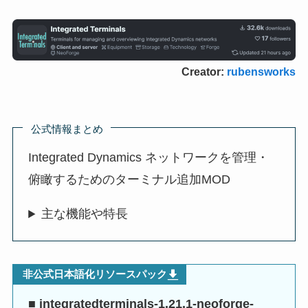
Creator:
rubensworks
公式情報まとめ
Integrated Dynamics ネットワークを管理・
俯瞰するためのターミナル追加MOD
主な機能や特長
非公式日本語化リソースパック
■ integratedterminals-1.21.1-neoforge-