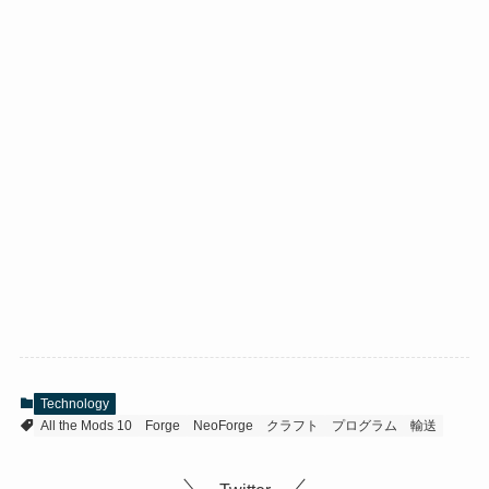
Technology
All the Mods 10
Forge
NeoForge
クラフト
プログラム
輸送