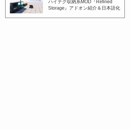
ハイテク収納系MOD『Refined
Storage』アドオン紹介＆日本語化