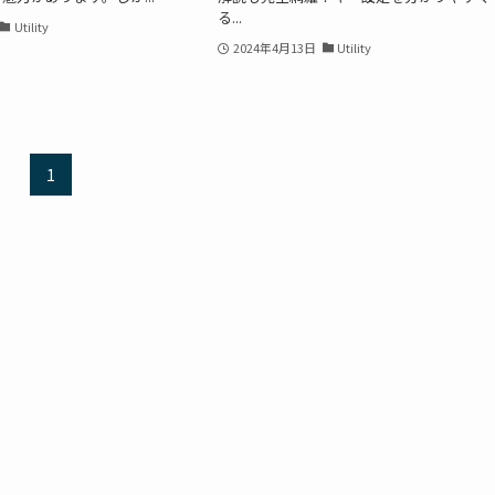
る...
Utility
2024年4月13日
Utility
1