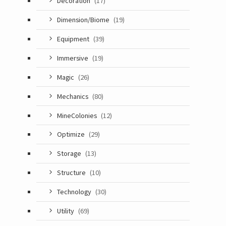
Decoration
(17)
Dimension/Biome
(19)
Equipment
(39)
Immersive
(19)
Magic
(26)
Mechanics
(80)
MineColonies
(12)
Optimize
(29)
Storage
(13)
Structure
(10)
Technology
(30)
Utility
(69)