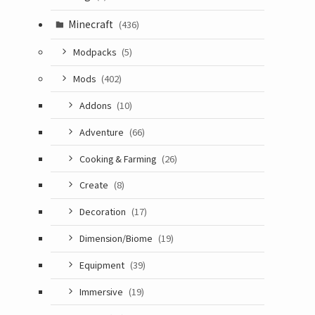
Minecraft
(436)
Modpacks
(5)
Mods
(402)
Addons
(10)
Adventure
(66)
Cooking & Farming
(26)
Create
(8)
Decoration
(17)
Dimension/Biome
(19)
Equipment
(39)
Immersive
(19)