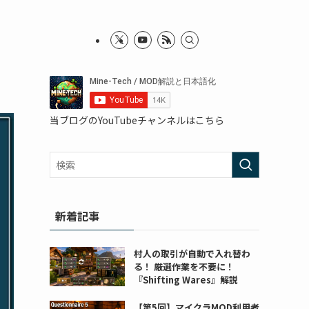
当ブログのYouTubeチャンネルはこちら
新着記事
村人の取引が自動で入れ替わ
る！ 厳選作業を不要に！
『Shifting Wares』解説
【第5回】マイクラMOD利用者