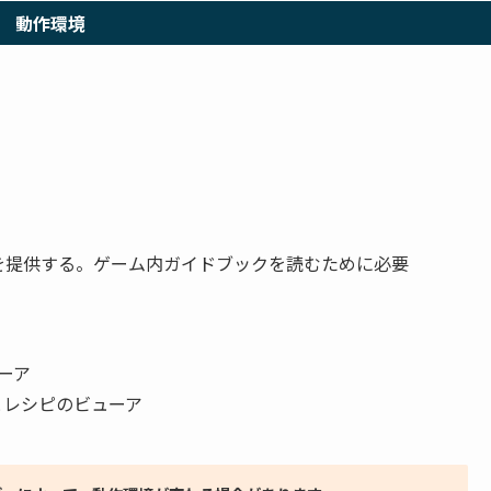
動作環境
を提供する。ゲーム内ガイドブックを読むために必要
ーア
とレシピのビューア