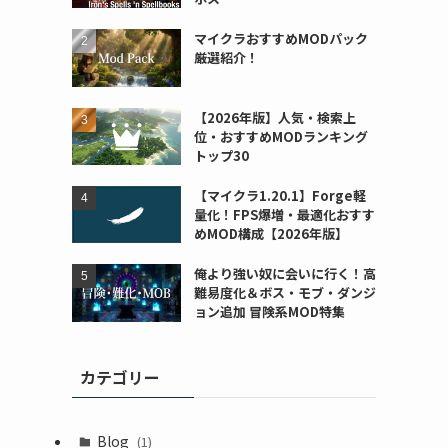
マイクラおすすめMODパック
厳選紹介！
【2026年版】人気・検索上
位・おすすめMODランキング
トップ30
【マイクラ1.20.1】Forge軽
量化！FPS爆増・最適化おすす
めMOD構成【2026年版】
俺より強い奴に会いに行く！高
難易度化＆ボス・モブ・ダンジ
ョン追加 冒険系MOD特集
カテゴリー
Blog
(1)