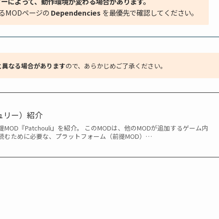
ダーによって、動作環境が変わる場合があります。
るMODページの
Dependencies
を最優先で確認してください。
と異なる場合があります
ので、あらかじめご了承ください。
パチュリー）紹介
OD『Patchouli』を紹介。 このMODは、他のMODが追加するゲーム内
読むために必要な、プラットフォーム（前提MOD）…