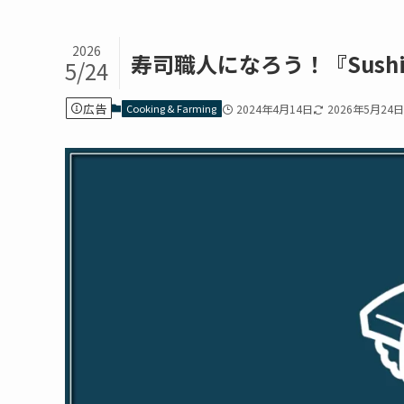
2026
寿司職人になろう！『Sushi 
5/24
広告
Cooking & Farming
2024年4月14日
2026年5月24日