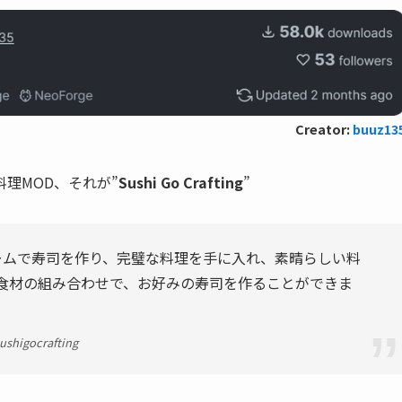
Creator:
buuz13
理MOD、それが”
Sushi Go Crafting
”
ームで寿司を作り、完璧な料理を手に入れ、素晴らしい料
な食材の組み合わせで、お好みの寿司を作ることができま
ushigocrafting