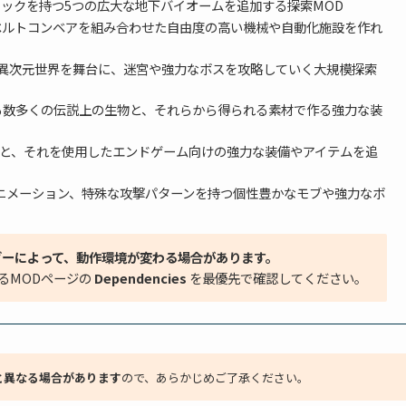
ックを持つ5つの広大な地下バイオームを追加する探索MOD
ベルトコンベアを組み合わせた自由度の高い機械や自動化施設を作れ
異次元世界を舞台に、迷宮や強力なボスを攻略していく大規模探索
る数多くの伝説上の生物と、それらから得られる素材で作る強力な装
と、それを使用したエンドゲーム向けの強力な装備やアイテムを追
アニメーション、特殊な攻撃パターンを持つ個性豊かなモブや強力なボ
ダーによって、動作環境が変わる場合があります。
るMODページの
Dependencies
を最優先で確認してください。
と異なる場合があります
ので、あらかじめご了承ください。