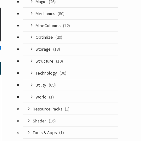
Magic
(26)
Mechanics
(80)
MineColonies
(12)
Optimize
(29)
d
Storage
(13)
Structure
(10)
Technology
(30)
Utility
(69)
World
(1)
Resource Packs
(1)
Shader
(16)
Tools & Apps
(1)