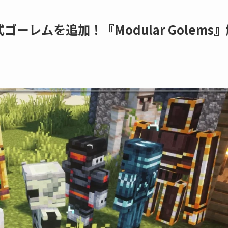
ーレムを追加！『Modular Golems』