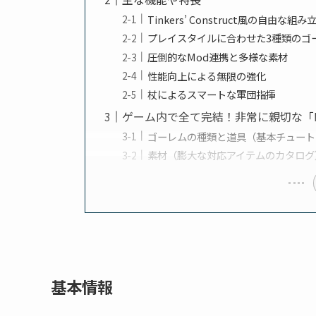
Tinkers’ Construct風の自由な
プレイスタイルに合わせた3種類のゴ
圧倒的なMod連携と多様な素材
性能向上による無限の強化
杖によるスマートな軍団指揮
ゲーム内で全て完結！非常に親切な「Modu
ゴーレムの種類と道具（基本チュート
素材（膨大な対応アイテムのカタログ
基本情報