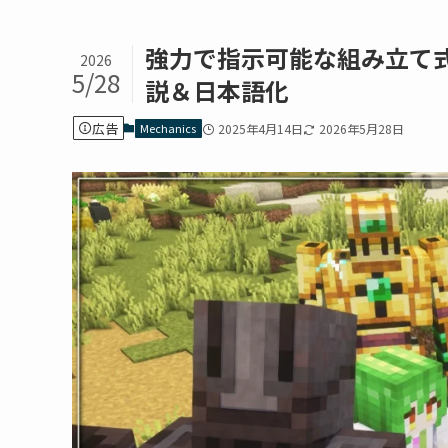
強力で指示可能な組み立て式ゴ
2026
5/28
説＆日本語化
広告
Mechanics
2025年4月14日
2026年5月28日