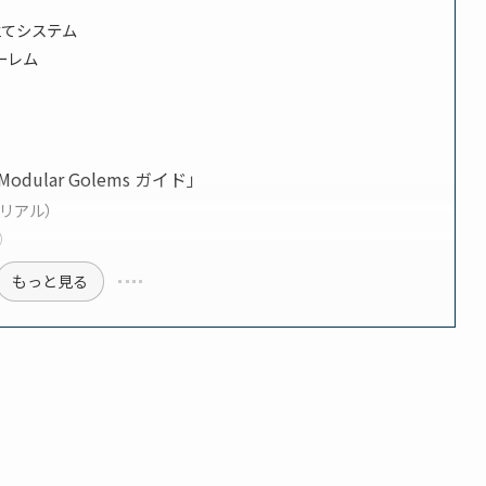
組み立てシステム
ーレム
lar Golems ガイド」
リアル）
）
もっと見る