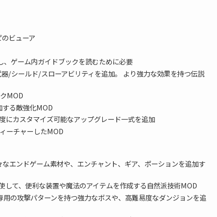
ピのビューア
し、ゲーム内ガイドブックを読むために必要
器/シールド/スローアビリティを追加。 より強力な効果を持つ伝説
クMOD
する敵強化MOD
度にカスタマイズ可能なアップグレード一式を追加
フィーチャーしたMOD
々なエンドゲーム素材や、エンチャント、ギア、ポーションを追加す
使して、便利な装置や魔法のアイテムを作成する自然派技術MOD
専用の攻撃パターンを持つ強力なボスや、高難易度なダンジョンを追