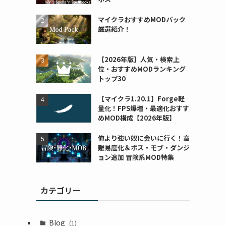
マイクラおすすめMODパック
厳選紹介！
【2026年版】人気・検索上
位・おすすめMODランキング
トップ30
【マイクラ1.20.1】Forge軽
量化！FPS爆増・最適化おすす
めMOD構成【2026年版】
俺より強い奴に会いに行く！高
難易度化＆ボス・モブ・ダンジ
ョン追加 冒険系MOD特集
カテゴリー
Blog
(1)