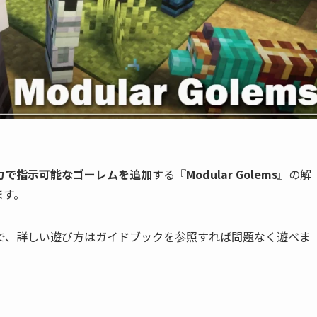
力で指示可能なゴーレムを追加
する『
Modular Golems
』の解
ます。
で、詳しい遊び方はガイドブックを参照すれば問題なく遊べま