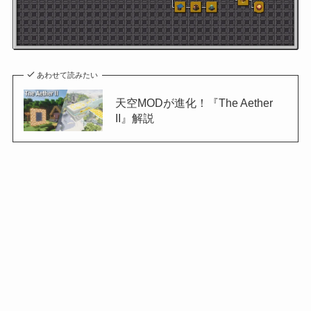
あわせて読みたい
天空MODが進化！『The Aether
II』解説