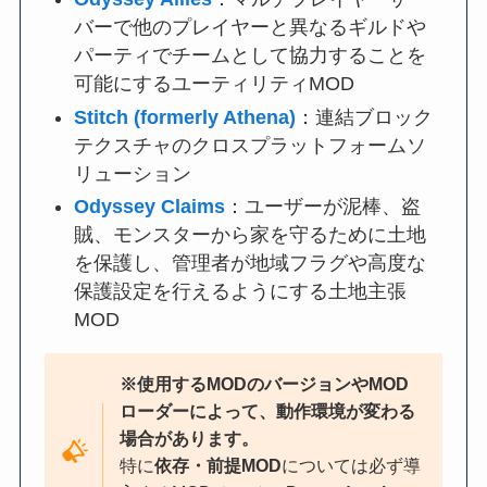
バーで他のプレイヤーと異なるギルドや
パーティでチームとして協力することを
可能にするユーティリティMOD
Stitch (formerly Athena)
：連結ブロック
テクスチャのクロスプラットフォームソ
リューション
Odyssey Claims
：ユーザーが泥棒、盗
賊、モンスターから家を守るために土地
を保護し、管理者が地域フラグや高度な
保護設定を行えるようにする土地主張
MOD
※使用するMODのバージョンやMOD
ローダーによって、動作環境が変わる
場合があります。
特に
依存・前提MOD
については必ず導