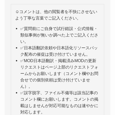
☺️コメントは、他の閲覧者を不快にさせない
よう丁寧な言葉でご記入ください。
✅質問前にご自身で試行錯誤・公式情報・
類似事例が無いか調べた上でご記入くださ
い。
✅日本語翻訳依頼や日本語化リソースパッ
ク配布の催促は受け付けていません。
✅MOD日本語翻訳・掲載済みMODの更新
リクエストはページ上部のリクエストフォ
ームからお願いします（コメント欄やお問
合せでの個別依頼は受け付けていませ
ん）。
✅誤字脱字、ファイル不備等は該当記事の
コメント欄にお願いします。コメントの掲
載はしませんが対応可能なものは速やかに
対応します。