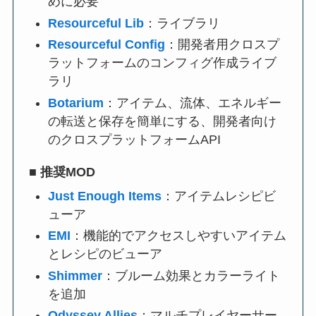
めに必要
Resourceful Lib
：ライブラリ
Resourceful Config
：開発者用クロスプ
ラットフォームのコンフィグ作成ライブ
ラリ
Botarium
：アイテム、流体、エネルギー
の転送と保存を簡単にする、開発者向け
のクロスプラットフォームAPI
■
推奨MOD
Just Enough Items
：アイテムレシピビ
ューア
EMI
：機能的でアクセスしやすいアイテム
とレシピのビューア
Shimmer
：ブルーム効果とカラーライト
を追加
Odyssey Allies
：マルチプレイヤーサー