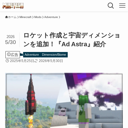
ホーム
Minecraft
Mods
Adventure
ロケット作成と宇宙ディメンショ
2026
5/30
ンを追加！『Ad Astra』紹介
広告
Adventure
Dimension/Biome
2025年5月25日
2026年5月30日