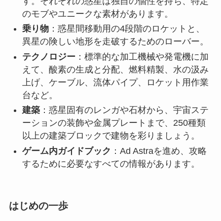
す。それぞれの惑星は独自の個性を持ち、特定
のモブやユニークな素材があります。
乗り物
：惑星間移動用の4段階のロケットと、
異星の険しい地形を走破するためのローバー。
テクノロジー
：標準的な加工機械や発電機に加
えて、酸素の生成と分配、燃料精製、水の汲み
上げ、ケーブル、流体パイプ、ロケット用作業
台など。
建築
：惑星固有のレンガや石材から、宇宙ステ
ーションの装飾や金属プレートまで、250種類
以上の建築ブロックで建物を彩りましょう。
ゲーム内ガイドブック
：Ad Astraを進め、攻略
するために必要なすべての情報があります。
はじめの一歩