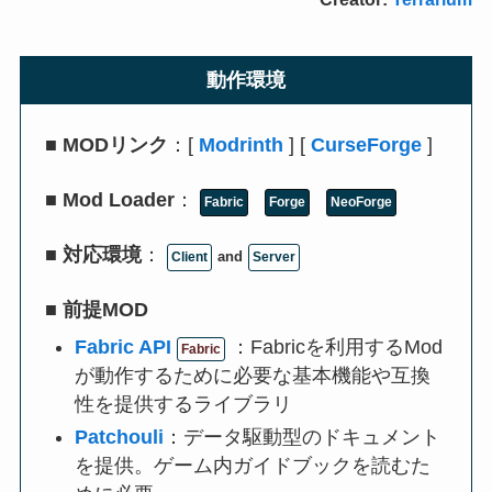
動作環境
■
MODリンク
：[
Modrinth
] [
CurseForge
]
■
Mod Loader
：
Fabric
Forge
NeoForge
■
対応環境
：
and
Client
Server
■
前提MOD
Fabric API
：Fabricを利用するMod
Fabric
が動作するために必要な基本機能や互換
性を提供するライブラリ
Patchouli
：データ駆動型のドキュメント
を提供。ゲーム内ガイドブックを読むた