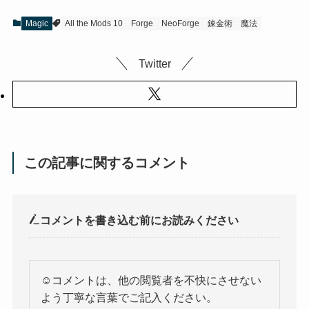
Magic
All the Mods 10
Forge
NeoForge
錬金術
魔法
Twitter
この記事に関するコメント
コメントを書き込む前にお読みください
☺️コメントは、他の閲覧者を不快にさせない
よう丁寧な言葉でご記入ください。