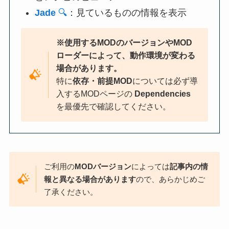
Jade
🔍
：見ているものの情報を表示
※使用するMODのバージョンやMOD
ローダーによって、動作環境が変わる
場合があります。
特に
依存・前提MOD
については必ず導
入するMODページの
Dependencies
を最優先で確認してください。
ご利用の
MODバージョン
によっては
記事内の情
報と異なる場合があります
ので、あらかじめご
了承ください。