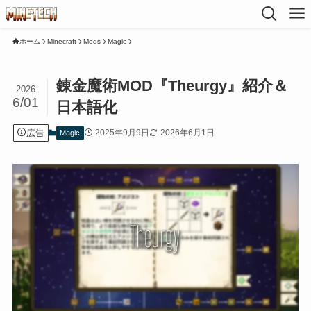
ホーム
Minecraft
Mods
Magic
錬金魔術MOD『Theurgy』紹介＆
2026
6/01
日本語化
広告
2025年9月9日
2026年6月1日
Magic