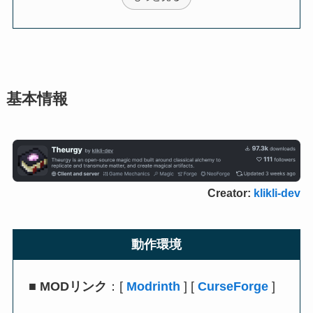
基本情報
Creator:
klikli-dev
動作環境
■
MODリンク
：[
Modrinth
] [
CurseForge
]