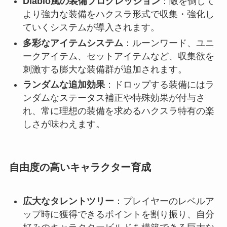
Diablo風の装備プログレッション
：敵を倒して
より強力な装備をハクスラ形式で収集・強化し
ていくシステムが導入されます。
多彩なアイテムシステム
：ルーンワード、ユニ
ークアイテム、セットアイテムなど、収集欲を
刺激する膨大な装備群が追加されます。
ランダムな追加効果
：ドロップする装備にはラ
ンダムなステータス補正や特殊効果が付与さ
れ、常に理想の装備を求めるハクスラ特有の楽
しさが味わえます。
自由度の高いキャラクター育成
広大なタレントツリー
：プレイヤーのレベルア
ップ時に獲得できるポイントを割り振り、自分