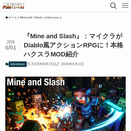
ホーム
Minecraft
Mods
Adventure
『Mine and Slash』：マイクラが
2026
Diablo風アクションRPGに！本格
6/01
ハクスラMOD紹介
2025年8月15日
2026年6月1日
Adventure