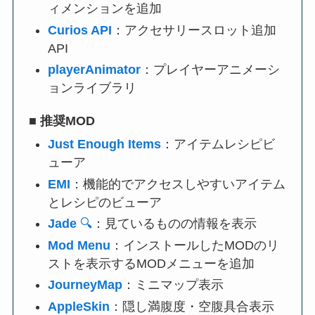
ィメンションを追加
Curios API
：アクセサリースロット追加
API
playerAnimator
：プレイヤーアニメーシ
ョンライブラリ
■
推奨MOD
Just Enough Items
：アイテムレシピビ
ューア
EMI
：機能的でアクセスしやすいアイテム
とレシピのビューア
Jade
🔍
：見ているものの情報を表示
Mod Menu
：インストールしたMODのリ
ストを表示するMODメニューを追加
JourneyMap
：ミニマップ表示
AppleSkin
：隠し満腹度・空腹具合表示