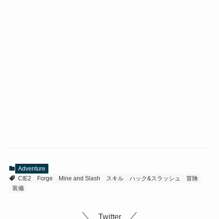
Adventure
CtE2
Forge
Mine and Slash
スキル
ハック&スラッシュ
冒険
装備
Twitter