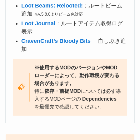
Loot Beams: Relooted!
：ルートビーム
追加
※v.5.8.0よりビーム色対応
Loot Journal
：ルートアイテム取得ログ
表示
CravenCraft’s Bloody Bits
：血しぶき追
加
※使用するMODのバージョンやMOD
ローダーによって、動作環境が変わる
場合があります。
特に
依存・前提MOD
については必ず導
入するMODページの
Dependencies
を最優先で確認してください。