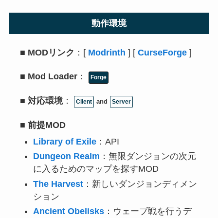
動作環境
■
MODリンク
：[
Modrinth
] [
CurseForge
]
■
Mod Loader
：
Forge
■
対応環境
：
and
Client
Server
■
前提MOD
Library of Exile
：API
Dungeon Realm
：無限ダンジョンの次元
に入るためのマップを探すMOD
The Harvest
：新しいダンジョンディメン
ション
Ancient Obelisks
：ウェーブ戦を行うデ