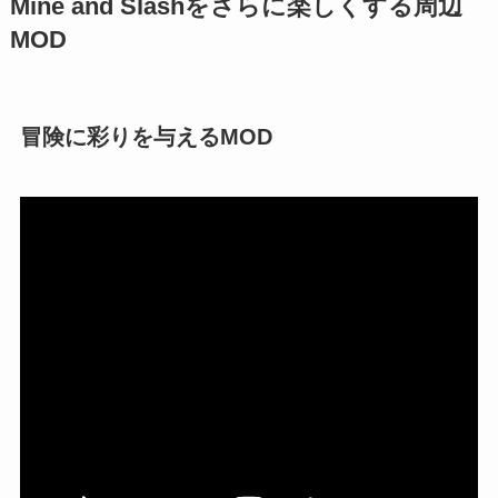
Mine and Slashをさらに楽しくする周辺
MOD
冒険に彩りを与えるMOD