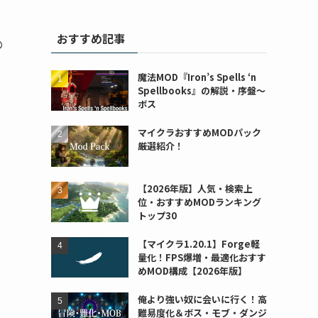
おすすめ記事
の
魔法MOD『Iron’s Spells ‘n
Spellbooks』の解説・序盤～
ボス
マイクラおすすめMODパック
厳選紹介！
【2026年版】人気・検索上
位・おすすめMODランキング
トップ30
【マイクラ1.20.1】Forge軽
量化！FPS爆増・最適化おすす
めMOD構成【2026年版】
俺より強い奴に会いに行く！高
難易度化＆ボス・モブ・ダンジ