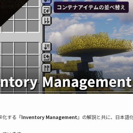
率化する『
Inventory Management
』の解説と共に、日本語