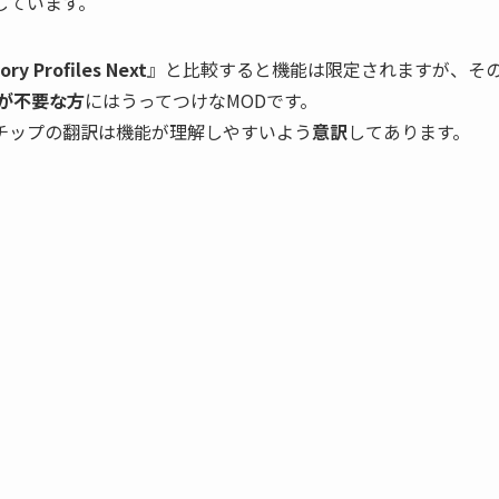
しています。
ory Profiles Next
』と比較すると機能は限定されますが、そ
が不要な方
にはうってつけなMODです。
チップの翻訳は機能が理解しやすいよう
意訳
してあります。