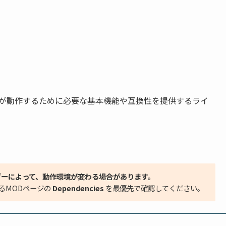
Modが動作するために必要な基本機能や互換性を提供するライ
ダーによって、動作環境が変わる場合があります。
るMODページの
Dependencies
を最優先で確認してください。