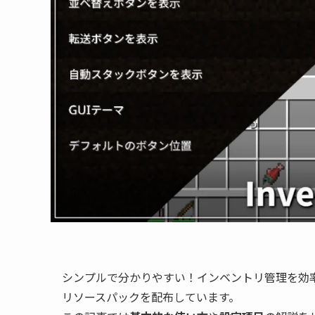
シンプルで分かりやすい！インベントリ管理を効
リソースパックを配布しています。