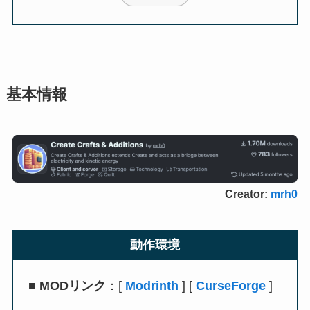
基本情報
Creator:
mrh0
動作環境
■
MODリンク
：[
Modrinth
] [
CurseForge
]