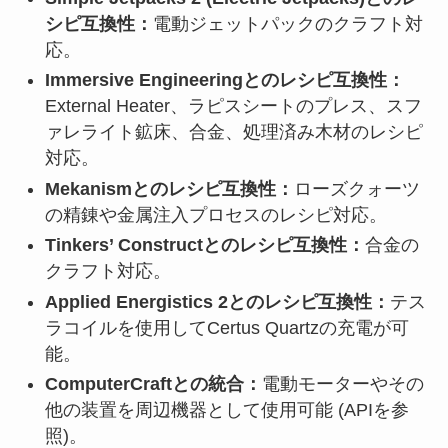
シピ互換性：
電動ジェットパックのクラフト対
応。
Immersive Engineeringとのレシピ互換性：
External Heater、ラピスシートのプレス、スフ
ァレライト鉱床、合金、処理済み木材のレシピ
対応。
Mekanismとのレシピ互換性：
ローズクォーツ
の精錬や金属注入プロセスのレシピ対応。
Tinkers’ Constructとのレシピ互換性：
合金の
クラフト対応。
Applied Energistics 2とのレシピ互換性：
テス
ラコイルを使用してCertus Quartzの充電が可
能。
ComputerCraftとの統合：
電動モーターやその
他の装置を周辺機器として使用可能 (APIを参
照)。