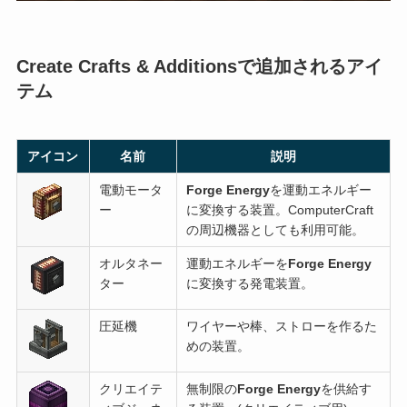
Create Crafts & Additionsで追加されるアイ
テム
アイコン
名前
説明
電動モータ
Forge Energy
を運動エネルギー
ー
に変換する装置。ComputerCraft
の周辺機器としても利用可能。
オルタネー
運動エネルギーを
Forge Energy
ター
に変換する発電装置。
圧延機
ワイヤーや棒、ストローを作るた
めの装置。
クリエイテ
無制限の
Forge Energy
を供給す