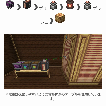
プル
プッ
シュ
※電線は視認しやすいように電飾付きのケーブルを使用していま
す。