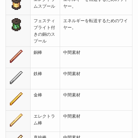
ムスプール
ヤー。
フェスティ
エネルギーを転送するためのワイ
ブライト付
ヤー。
きの銅のス
プール
銅棒
中間素材
鉄棒
中間素材
金棒
中間素材
エレクトラ
中間素材
ム棒
真鍮棒
中間素材