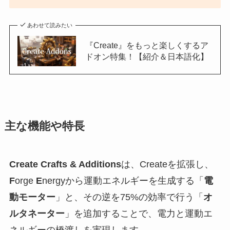
あわせて読みたい
『Create』をもっと楽しくするア
ドオン特集！【紹介＆日本語化】
主な機能や特長
Create Crafts & Additions
は、Createを拡張し、
F
orge
E
nergyから運動エネルギーを生成する「
電
動モーター
」と、その逆を75%の効率で行う「
オ
ルタネーター
」を追加することで、電力と運動エ