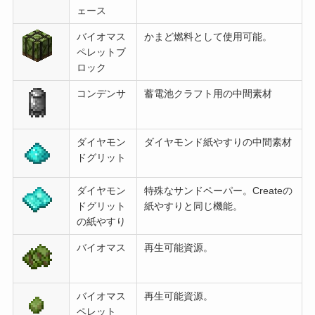
ェース
バイオマス
かまど燃料として使用可能。
ペレットブ
ロック
コンデンサ
蓄電池クラフト用の中間素材
ダイヤモン
ダイヤモンド紙やすりの中間素材
ドグリット
ダイヤモン
特殊なサンドペーパー。Createの
ドグリット
紙やすりと同じ機能。
の紙やすり
バイオマス
再生可能資源。
バイオマス
再生可能資源。
ペレット