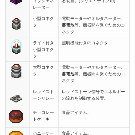
ィブジェネ
る装置。(クリエイティブ用)
レーター
小型コネク
電動モーターやオルタネーター、
タ
蓄電池
等、機器間を繋ぐためのコ
ネクタ
ライト付き
照明機能付きのコネクタ
小型コネク
タ
大型コネク
電動モーターやオルタネーター、
タ
蓄電池
等、機器間を繋ぐためのコ
ネクタ
レッドスト
レッドストーン信号でエネルギー
ーンリレー
の流れを制御する装置。
チョコレー
食品アイテム。
トケーキ
ハニーケー
食品アイテム。