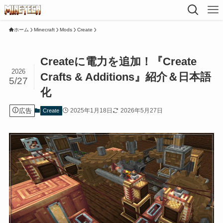
ホーム
Minecraft
Mods
Create
Createに電力を追加！『Create
2026
Crafts & Additions』紹介＆日本語
5/27
化
広告
2025年1月18日
2026年5月27日
Create