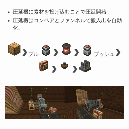
圧延機に素材を投げ込むことで圧延開始
圧延機はコンベアとファンネルで搬入出を自動
化。
プル
プッシュ