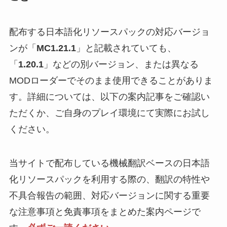
配布する日本語化リソースパックの対応バージョ
ンが「
MC1.21.1
」と記載されていても、
「
1.20.1
」などの別バージョン、または異なる
MODローダーでそのまま使用できることがありま
す。詳細については、以下の案内記事をご確認い
ただくか、ご自身のプレイ環境にて実際にお試し
ください。
当サイトで配布している機械翻訳ベースの日本語
化リソースパックを利用する際の、翻訳の特性や
不具合報告の範囲、対応バージョンに関する重要
な注意事項と免責事項をまとめた案内ページで