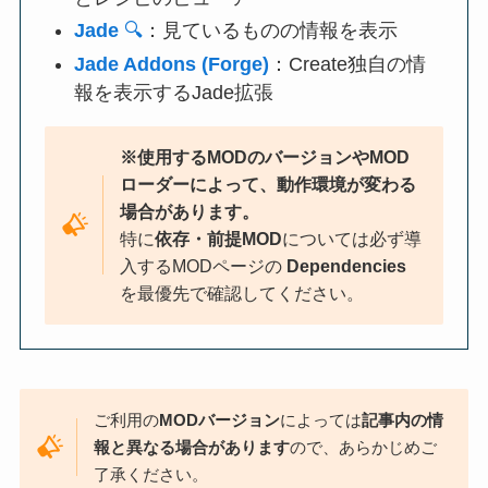
Jade
🔍
：見ているものの情報を表示
Jade Addons (Forge)
：Create独自の情
報を表示するJade拡張
※使用するMODのバージョンやMOD
ローダーによって、動作環境が変わる
場合があります。
特に
依存・前提MOD
については必ず導
入するMODページの
Dependencies
を最優先で確認してください。
ご利用の
MODバージョン
によっては
記事内の情
報と異なる場合があります
ので、あらかじめご
了承ください。