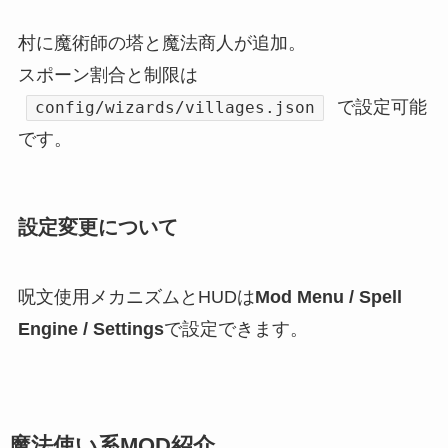
村に魔術師の塔と魔法商人が追加。
スポーン割合と制限は
で設定可能
config/wizards/villages.json
です。
設定変更について
呪文使用メカニズムとHUDは
Mod Menu / Spell
Engine / Settings
で設定できます。
魔法使い系MOD紹介