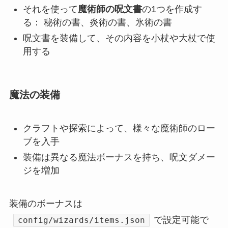
それを使って
魔術師の呪文書
の1つを作成す
る： 秘術の書、炎術の書、氷術の書
呪文書を装備して、その内容を小杖や大杖で使
用する
魔法の装備
クラフトや探索によって、様々な魔術師のロー
ブを入手
装備は異なる魔法ボーナスを持ち、呪文ダメー
ジを増加
装備のボーナスは
で設定可能で
config/wizards/items.json