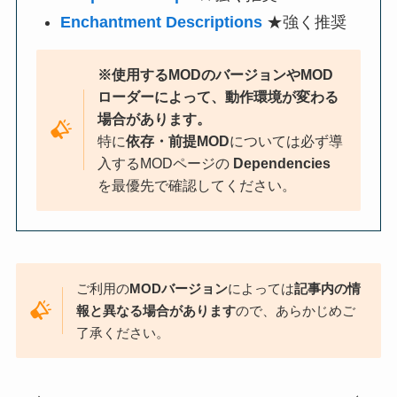
Enchantment Descriptions
★強く推奨
※使用するMODのバージョンやMOD
ローダーによって、動作環境が変わる
場合があります。
特に
依存・前提MOD
については必ず導
入するMODページの
Dependencies
を最優先で確認してください。
ご利用の
MODバージョン
によっては
記事内の情
報と異なる場合があります
ので、あらかじめご
了承ください。