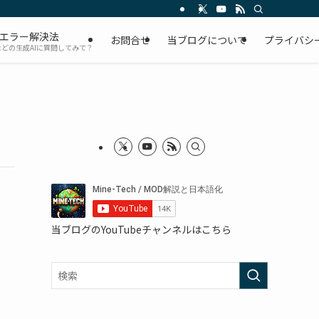
Dエラー解決法
お問合せ
当ブログについて
プライバシ
Tなどの生成AIに質問してみて？
当ブログのYouTubeチャンネルはこちら