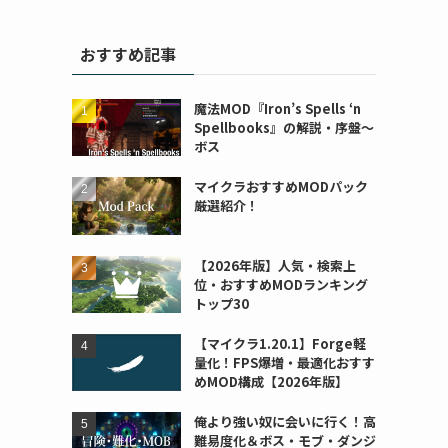
おすすめ記事
魔法MOD『Iron’s Spells ‘n
Spellbooks』の解説・序盤～
ボス
マイクラおすすめMODパック
厳選紹介！
【2026年版】人気・検索上
位・おすすめMODランキング
トップ30
【マイクラ1.20.1】Forge軽
量化！FPS爆増・最適化おすす
めMOD構成【2026年版】
俺より強い奴に会いに行く！高
難易度化＆ボス・モブ・ダンジ