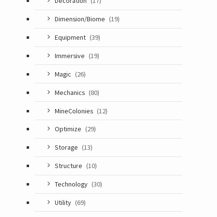
Decoration
(17)
Dimension/Biome
(19)
Equipment
(39)
Immersive
(19)
Magic
(26)
Mechanics
(80)
MineColonies
(12)
Optimize
(29)
Storage
(13)
Structure
(10)
Technology
(30)
Utility
(69)