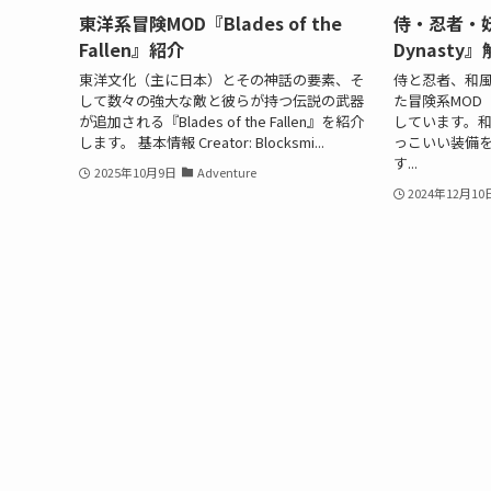
東洋系冒険MOD『Blades of the
侍・忍者・妖
Fallen』紹介
Dynasty
東洋文化（主に日本）とその神話の要素、そ
侍と忍者、和
して数々の強大な敵と彼らが持つ伝説の武器
た冒険系MOD『S
が追加される『Blades of the Fallen』を紹介
しています。
します。 基本情報 Creator: Blocksmi...
っこいい装備を
す...
2025年10月9日
Adventure
2024年12月10