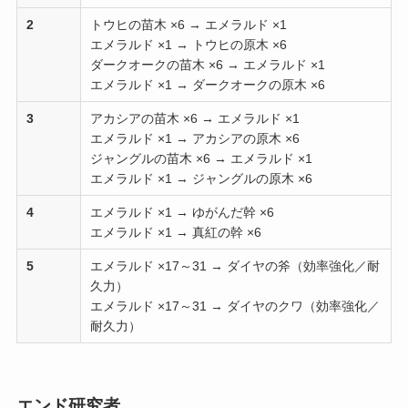
2
トウヒの苗木 ×6 → エメラルド ×1
エメラルド ×1 → トウヒの原木 ×6
ダークオークの苗木 ×6 → エメラルド ×1
エメラルド ×1 → ダークオークの原木 ×6
3
アカシアの苗木 ×6 → エメラルド ×1
エメラルド ×1 → アカシアの原木 ×6
ジャングルの苗木 ×6 → エメラルド ×1
エメラルド ×1 → ジャングルの原木 ×6
4
エメラルド ×1 → ゆがんだ幹 ×6
エメラルド ×1 → 真紅の幹 ×6
5
エメラルド ×17～31 → ダイヤの斧（効率強化／耐
久力）
エメラルド ×17～31 → ダイヤのクワ（効率強化／
耐久力）
エンド研究者