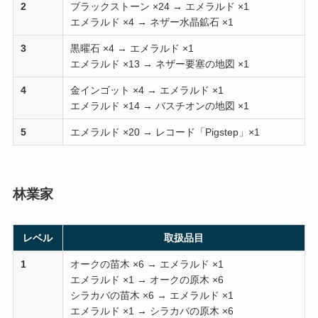
2
ブラックストーン ×24 → エメラルド ×1
エメラルド ×4 → ネザー水晶鉱石 ×1
3
黒曜石 ×4 → エメラルド ×1
エメラルド ×13 → ネザー要塞の地図 ×1
4
金インゴット ×4 → エメラルド ×1
エメラルド ×14 → バスチオンの地図 ×1
5
エメラルド ×20 → レコード「Pigstep」×1
林業家
レベル
取扱品目
1
オークの苗木 ×6 → エメラルド ×1
エメラルド ×1 → オークの原木 ×6
シラカバの苗木 ×6 → エメラルド ×1
エメラルド ×1 → シラカバの原木 ×6