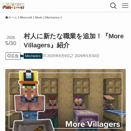
ホーム
Minecraft
Mods
Mechanics
村人に新たな職業を追加！『More
2026
5/30
Villagers』紹介
広告
2025年6月9日
2026年5月30日
Mechanics