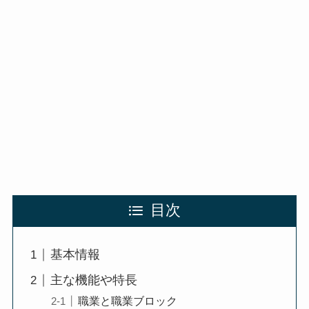
目次
基本情報
主な機能や特長
職業と職業ブロック