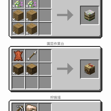
園芸作業台
狩猟場