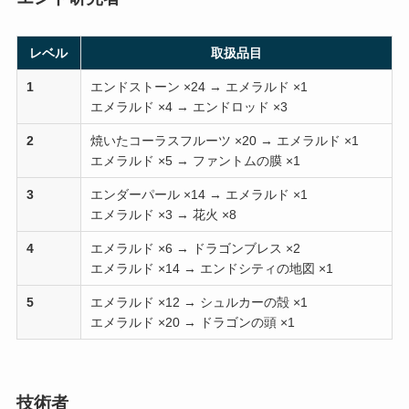
レベル
取扱品目
1
エンドストーン ×24 → エメラルド ×1
エメラルド ×4 → エンドロッド ×3
2
焼いたコーラスフルーツ ×20 → エメラルド ×1
エメラルド ×5 → ファントムの膜 ×1
3
エンダーパール ×14 → エメラルド ×1
エメラルド ×3 → 花火 ×8
4
エメラルド ×6 → ドラゴンブレス ×2
エメラルド ×14 → エンドシティの地図 ×1
5
エメラルド ×12 → シュルカーの殻 ×1
エメラルド ×20 → ドラゴンの頭 ×1
技術者