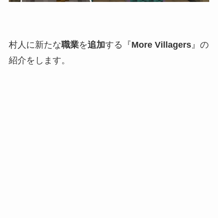
村人に新たな
職業
を
追加
する『
More Villagers
』の
紹介をします。