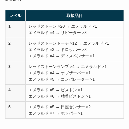
レベル
取扱品目
1
レッドストーン ×20 → エメラルド ×1
エメラルド ×4 → リピーター ×3
2
レッドストーントーチ ×12 → エメラルド ×1
エメラルド ×3 → ドロッパー ×3
エメラルド ×4 → ディスペンサー ×1
3
レッドストーンランプ ×4 → エメラルド ×1
エメラルド ×4 → オブザーバー ×1
エメラルド ×5 → コンパレーター ×1
4
エメラルド ×5 → ピストン ×1
エメラルド ×6 → 粘着ピストン ×1
5
エメラルド ×5 → 日照センサー ×2
エメラルド ×7 → ホッパー ×1