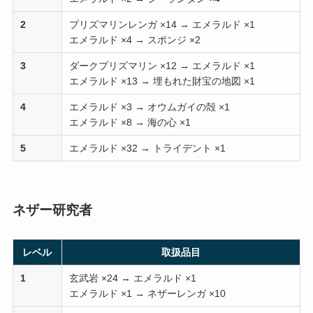
2
プリズマリンレンガ ×14 → エメラルド ×1
エメラルド ×4 → スポンジ ×2
3
ダークプリズマリン ×12 → エメラルド ×1
エメラルド ×13 → 埋もれた財宝の地図 ×1
4
エメラルド ×3 → オウムガイの殻 ×1
エメラルド ×8 → 海の心 ×1
5
エメラルド ×32 → トライデント ×1
ネザー研究者
レベル
取扱品目
1
玄武岩 ×24 → エメラルド ×1
エメラルド ×1 → ネザーレンガ ×10